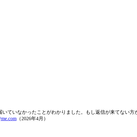
届いていなかったことがわかりました。もし返信が来てない方
i@me.com
（2026年4月）